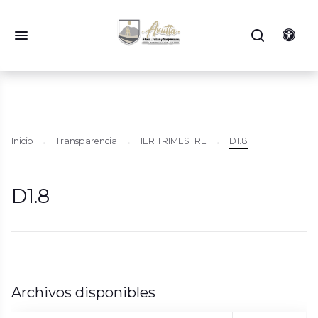
Inicio
Transparencia
1ER TRIMESTRE
D1.8
D1.8
Archivos disponibles