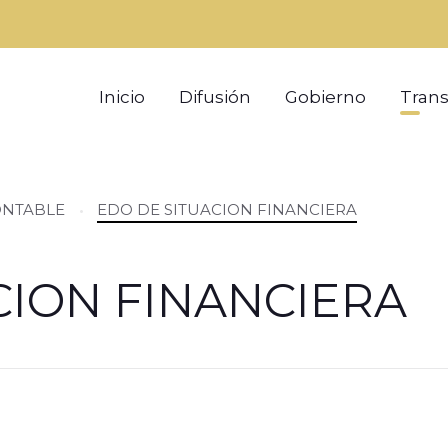
Inicio
Difusión
Gobierno
Tran
ONTABLE
EDO DE SITUACION FINANCIERA
CION FINANCIERA