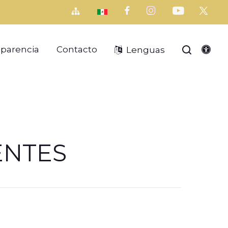
sparencia
Contacto
Lenguas
ENTES