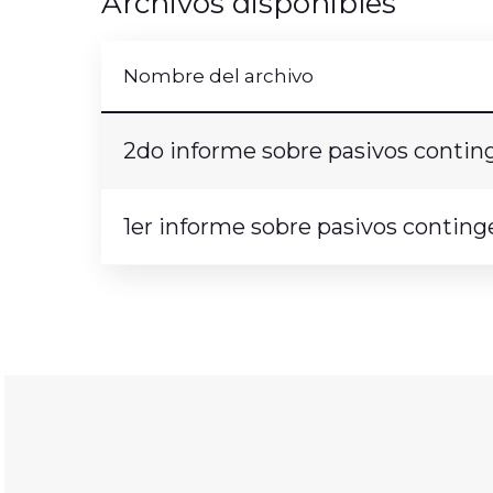
Archivos disponibles
Nombre del archivo
2do informe sobre pasivos contin
1er informe sobre pasivos contin